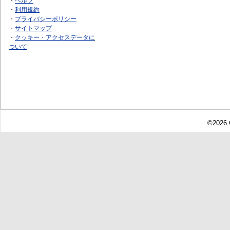
・
ヘルプ
・
利用規約
・
プライバシーポリシー
・
サイトマップ
・
クッキー・アクセスデータに
ついて
©2026 