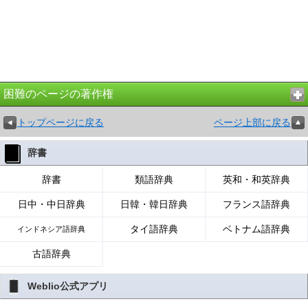
困難のページの著作権
トップページに戻る
ページ上部に戻る
辞書
辞書
類語辞典
英和・和英辞典
日中・中日辞典
日韓・韓日辞典
フランス語辞典
タイ語辞典
ベトナム語辞典
インドネシア語辞典
古語辞典
Weblio公式アプリ