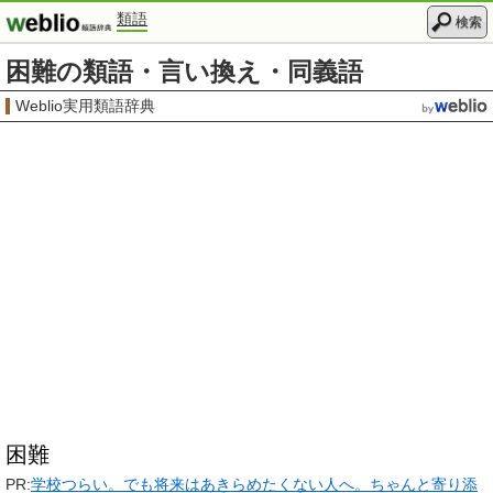
類語
検索
困難の類語・言い換え・同義語
Weblio実用類語辞典
困難
PR:
学校つらい。でも将来はあきらめたくない人へ。ちゃんと寄り添