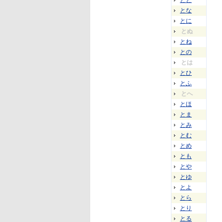
とと
とな
とに
とぬ
とね
との
とは
とひ
とふ
とへ
とほ
とま
とみ
とむ
とめ
とも
とや
とゆ
とよ
とら
とり
とる