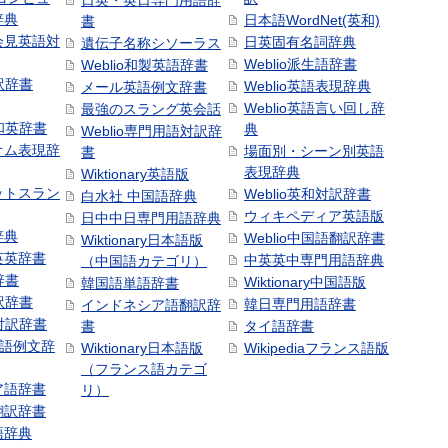
日英・英日専門用語辞
辞典
日本語WordNet(英和)
書
会見英語対
日英固有名詞辞典
遺伝子名称シソーラス
Weblio派生語辞書
Weblio和製英語辞書
訳辞書
Weblio英語表現辞典
メール英語例文辞書
Weblio英語言い回し辞
最強のスラング英会話
号和英辞書
典
Weblio専門用語対訳辞
オム表現辞
場面別・シーン別英語
書
表現辞典
Wiktionary英語版
ットスラン
Weblio英和対訳辞書
白水社 中国語辞典
ウィキペディア英語版
日中中日専門用語辞典
辞典
Weblio中国語翻訳辞書
Wiktionary日本語版
英英辞書
中英英中専門用語辞典
（中国語カテゴリ）
辞書
Wiktionary中国語版
韓国語単語辞書
訳辞書
韓日専門用語辞書
インドネシア語翻訳辞
日対訳辞書
書
タイ語辞書
中国語例文辞
Wiktionary日本語版
Wikipediaフランス語版
（フランス語カテゴ
ア語辞書
リ）
翻訳辞書
語辞典