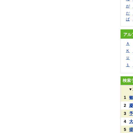
が
だ
ぱ
アル
Ａ
Ｋ
Ｕ
１
検索
▼
1
2
3
4
5