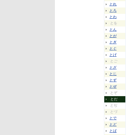
とれ
とろ
とわ
とを
とん
とが
とぎ
とぐ
とげ
とご
とざ
とじ
とず
とぜ
とぞ
とだ
とぢ
とづ
とで
とど
とば