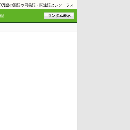
10万語の類語や同義語・関連語とシソーラス
解除