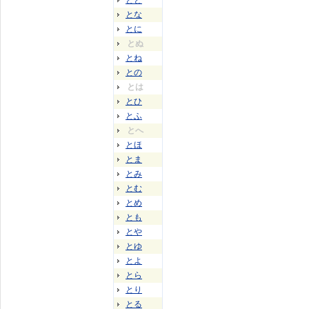
とと
とな
とに
とぬ
とね
との
とは
とひ
とふ
とへ
とほ
とま
とみ
とむ
とめ
とも
とや
とゆ
とよ
とら
とり
とる