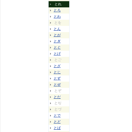
とれ
とろ
とわ
とを
とん
とが
とぎ
とぐ
とげ
とご
とざ
とじ
とず
とぜ
とぞ
とだ
とぢ
とづ
とで
とど
とば