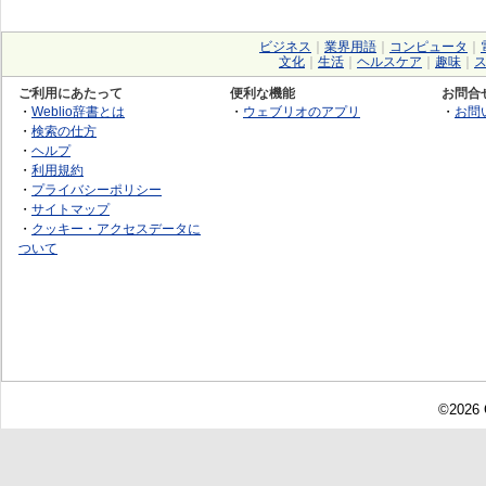
ビジネス
｜
業界用語
｜
コンピュータ
｜
文化
｜
生活
｜
ヘルスケア
｜
趣味
｜
ご利用にあたって
便利な機能
お問合
・
Weblio辞書とは
・
ウェブリオのアプリ
・
お問
・
検索の仕方
・
ヘルプ
・
利用規約
・
プライバシーポリシー
・
サイトマップ
・
クッキー・アクセスデータに
ついて
©2026 