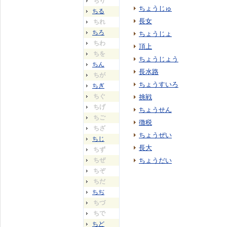
ちり
ちょうじゅ
ちる
長女
ちれ
ちろ
ちょうじょ
ちわ
頂上
ちを
ちょうじょう
ちん
長水路
ちが
ちょうすいろ
ちぎ
ちぐ
挑戦
ちげ
ちょうせん
ちご
徴税
ちざ
ちょうぜい
ちじ
長大
ちず
ちぜ
ちょうだい
ちぞ
ちだ
ちぢ
ちづ
ちで
ちど