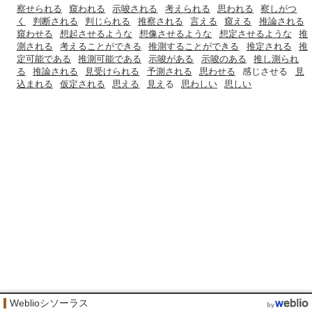
察せられる
窺われる
示唆される
考えられる
思われる
察しがつ
く
判断される
判じられる
推察される
言える
窺える
推論される
窺わせる
想起させるような
想像させるような
想定させるような
推
測される
考えることができる
推測することができる
推定される
推
定可能である
推測可能である
示唆がある
示唆のある
推し測られ
る
推論される
見受けられる
予測される
思わせる
感じさせる
見
込まれる
仮定される
思える
見え
る
思わしい
思しい
Weblioシソーラス