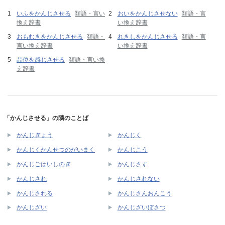
いふをかんじさせる
類語・言い
おいをかんじさせない
類語・言
換え辞書
い換え辞書
おもむきをかんじさせる
類語・
れきしをかんじさせる
類語・言
言い換え辞書
い換え辞書
品位を感じさせる
類語・言い換
え辞書
「かんじさせる」の隣のことば
かんじぎょう
かんじく
かんじくかんせつのがいまく
かんじこう
かんじごはいしのぎ
かんじさす
かんじされ
かんじされない
かんじされる
かんじさんおんこう
かんじざい
かんじざいぼさつ