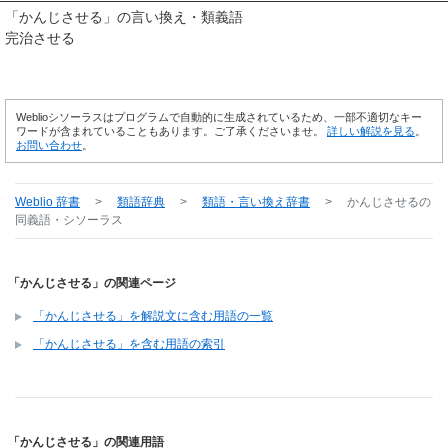
「
かんじさせる
」の言い換え・類義語
完治させる
Weblioシソーラスはプログラムで自動的に生成されているため、一部不適切なキー
ワードが含まれていることもあります。ご了承くださいませ。
詳しい解説を見る
。
お問い合わせ
。
Weblio 辞書
>
類語辞典
>
類語・言い換え辞書
>
かんじさせる
の
同義語・シソーラス
「かんじさせる」の関連ページ
「かんじさせる」を解説文に含む用語の一覧
「かんじさせる」を含む用語の索引
「かんじさせる」の関連用語