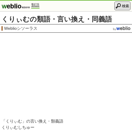
類語
検索
くりぃむの類語・言い換え・同義語
Weblioシソーラス
「
くりぃむ
」の言い換え・類義語
くりぃむしちゅー