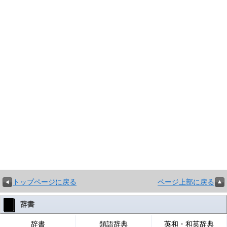
トップページに戻る
ページ上部に戻る
辞書
辞書
類語辞典
英和・和英辞典