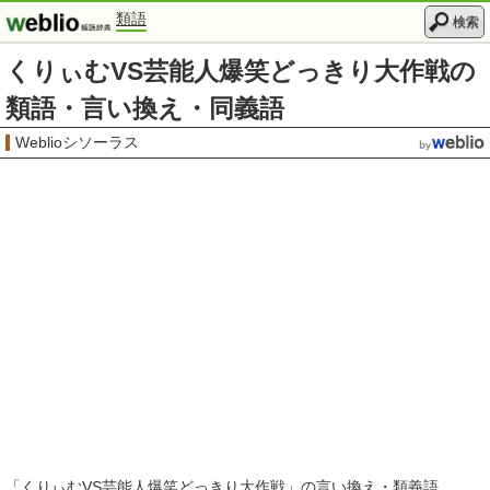
類語
検索
くりぃむVS芸能人爆笑どっきり大作戦の
類語・言い換え・同義語
Weblioシソーラス
「
くりぃむVS芸能人爆笑どっきり大作戦
」の言い換え・類義語