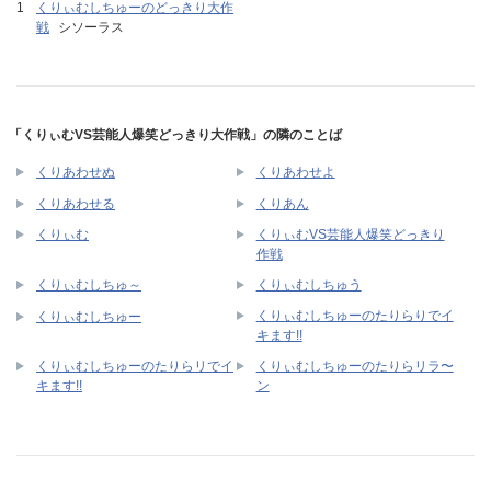
くりぃむしちゅーのどっきり大作
戦
シソーラス
「くりぃむVS芸能人爆笑どっきり大作戦」の隣のことば
くりあわせぬ
くりあわせよ
くりあわせる
くりあん
くりぃむVS芸能人爆笑どっきり
くりぃむ
作戦
くりぃむしちゅ～
くりぃむしちゅう
くりぃむしちゅーのたりらりでイ
くりぃむしちゅー
キます!!
くりぃむしちゅーのたりらリでイ
くりぃむしちゅーのたりらリラ〜
キます!!
ン