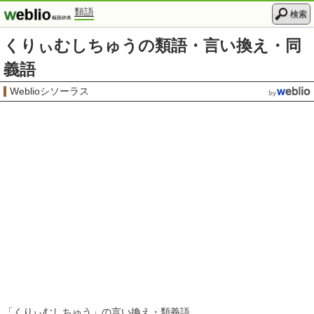
類語
検索
くりぃむしちゅうの類語・言い換え・同
義語
Weblioシソーラス
「
くりぃむしちゅう
」の言い換え・類義語