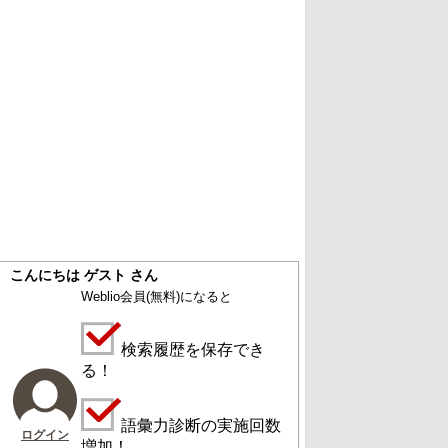
こんにちは ゲスト さん
Weblio会員
(無料)
になると
検索履歴を保存でき
る！
語彙力診断の実施回数
ログイン
増加！