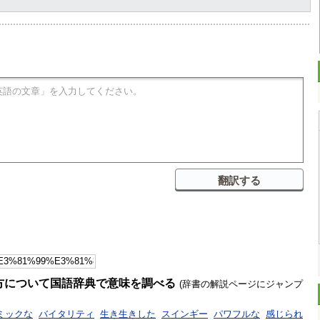
方について国語辞典で意味を調べる
(辞書の解説ページにジャンプ
ミックな
バイタリティ
生き生きした
スインギー
パワフルな
感じられ