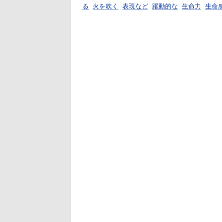
る
火を吹く
表現など
躍動的な
生命力
生命