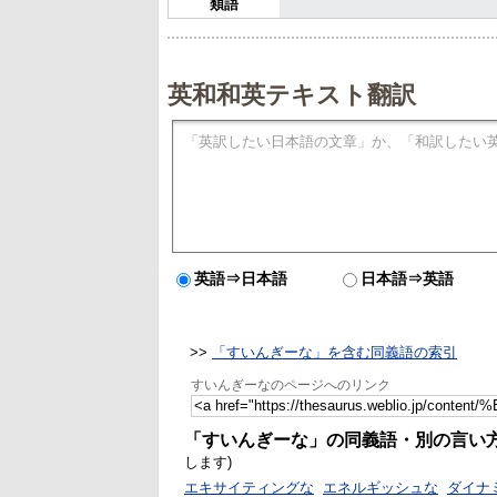
類語
英和和英テキスト翻訳
英語⇒日本語
日本語⇒英語
>>
「すいんぎーな」を含む同義語の索引
すいんぎーなのページへのリンク
「すいんぎーな」の同義語・別の言い
します)
エキサイティングな
エネルギッシュな
ダイナ