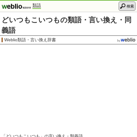
類語
検索
どいつもこいつもの類語・言い換え・同
義語
Weblio類語・言い換え辞書
「
どいつもこいつも
」の言い換え・類義語