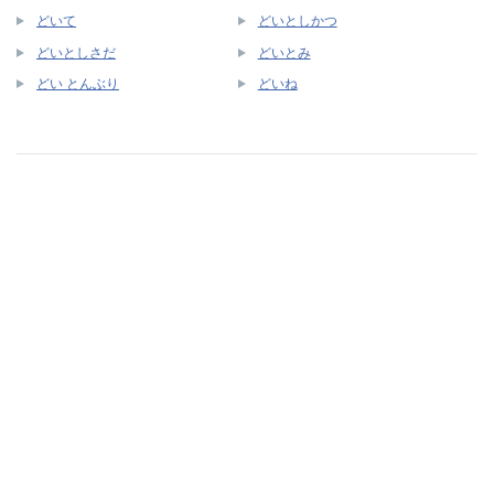
どいて
どいとしかつ
どいとしさだ
どいとみ
どい とんぶり
どいね