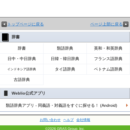
トップページに戻る
ページ上部に戻る
辞書
辞書
類語辞典
英和・和英辞典
日中・中日辞典
日韓・韓日辞典
フランス語辞典
タイ語辞典
ベトナム語辞典
インドネシア語辞典
古語辞典
Weblio公式アプリ
類語辞典アプリ - 同義語・対義語をすぐに探せる！ (Android)
お問い合わせ
ヘルプ
会社情報
©2026 GRAS Group, Inc.