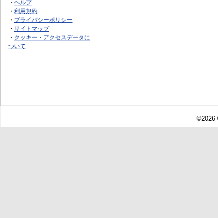
・
ヘルプ
・
利用規約
・
プライバシーポリシー
・
サイトマップ
・
クッキー・アクセスデータに
ついて
©2026 