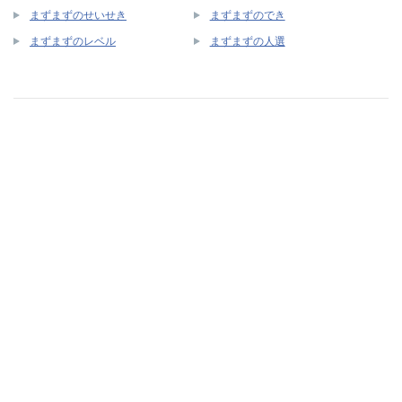
まずまずのせいせき
まずまずのでき
まずまずのレベル
まずまずの人選