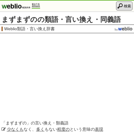
類語
検索
まずまずのの類語・言い換え・同義語
Weblio類語・言い換え辞書
「
まずまずの
」の言い換え・類義語
少なくも
なく、
多く
もない
程度の
という意味の
表現