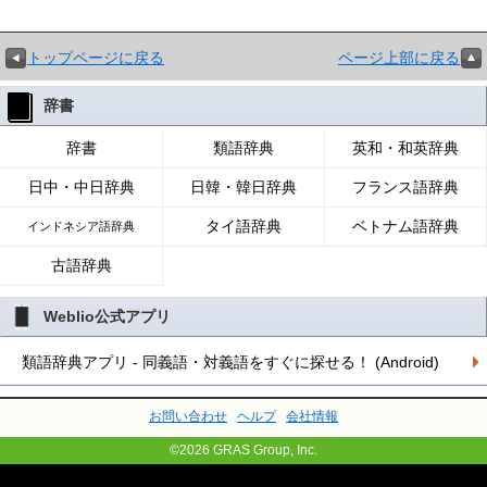
トップページに戻る
ページ上部に戻る
辞書
辞書
類語辞典
英和・和英辞典
日中・中日辞典
日韓・韓日辞典
フランス語辞典
タイ語辞典
ベトナム語辞典
インドネシア語辞典
古語辞典
Weblio公式アプリ
類語辞典アプリ - 同義語・対義語をすぐに探せる！ (Android)
お問い合わせ
ヘルプ
会社情報
©2026 GRAS Group, Inc.