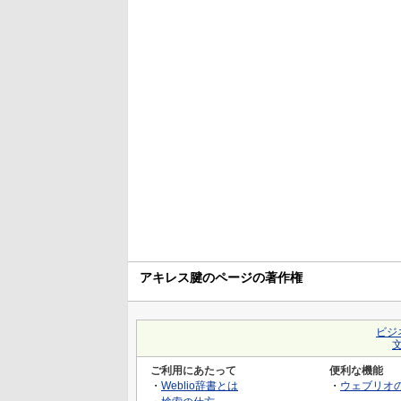
アキレス腱のページの著作権
ビジ
ご利用にあたって
便利な機能
・
Weblio辞書とは
・
ウェブリオ