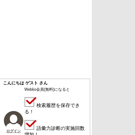
こんにちは ゲスト さん
Weblio会員
(無料)
になると
検索履歴を保存でき
る！
語彙力診断の実施回数
ログイン
増加！