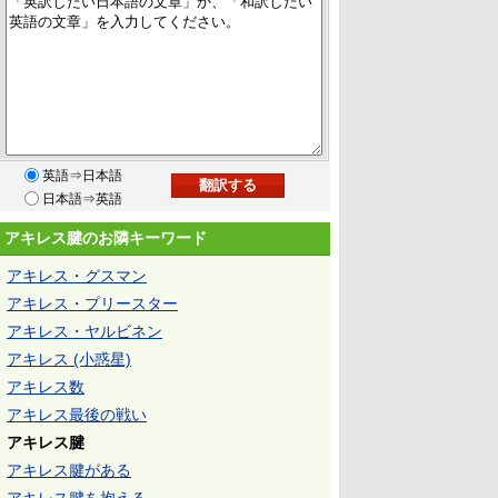
英語⇒日本語
日本語⇒英語
アキレス腱のお隣キーワード
アキレス・グスマン
アキレス・プリースター
アキレス・ヤルビネン
アキレス (小惑星)
アキレス数
アキレス最後の戦い
アキレス腱
アキレス腱がある