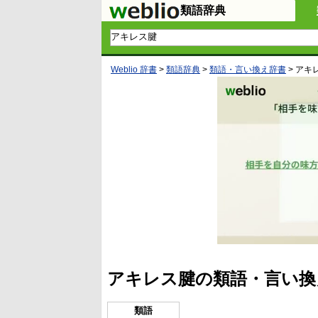
類語辞典
Weblio 辞書
>
類語辞典
>
類語・言い換え辞書
>
アキ
アキレス腱の類語・言い換
類語