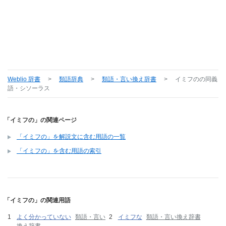
Weblio 辞書
>
類語辞典
>
類語・言い換え辞書
>
イミフの
の同義
語・シソーラス
「イミフの」の関連ページ
「イミフの」を解説文に含む用語の一覧
「イミフの」を含む用語の索引
「イミフの」の関連用語
よく分かっていない
類語・言い
イミフな
類語・言い換え辞書