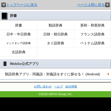
トップページに戻る
ページ上部に戻る
辞書
辞書
類語辞典
英和・和英辞典
日中・中日辞典
日韓・韓日辞典
フランス語辞典
タイ語辞典
ベトナム語辞典
インドネシア語辞典
古語辞典
Weblio公式アプリ
類語辞典アプリ - 同義語・対義語をすぐに探せる！ (Android)
お問い合わせ
ヘルプ
会社情報
©2026 GRAS Group, Inc.