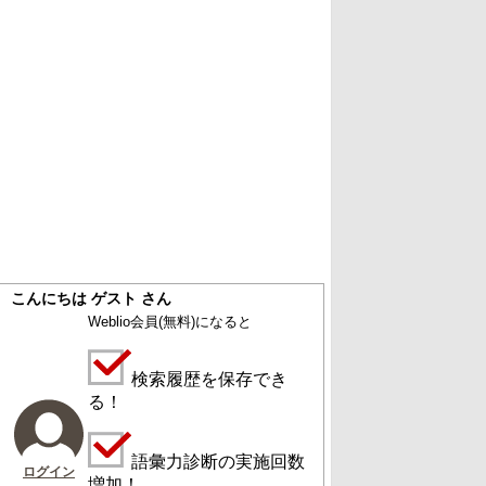
こんにちは ゲスト さん
Weblio会員
(無料)
になると
検索履歴を保存でき
る！
語彙力診断の実施回数
ログイン
増加！