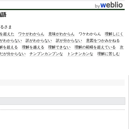
義語
るさま
を超えた
ワケがわからん
意味がわからん
ワケわからん
理解しにく
がわからない
訳がわからない
訳が分からない
意図をつかみかねる
解を超える
理解を越える
理解できない
理解の範疇を超えている
次
だが分からない
チンプンカンプンな
トンチンカンな
理解に苦しむ