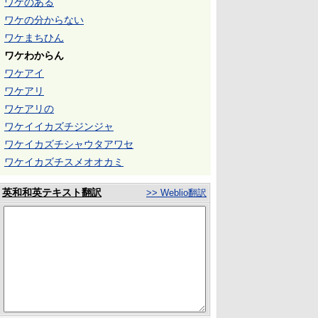
ワケのある
ワケの分からない
ワケまちひん
ワケわからん
ワケアイ
ワケアリ
ワケアリの
ワケイイカズチジンジャ
ワケイカズチシャウタアワセ
ワケイカズチスメオオカミ
英和和英テキスト翻訳
>> Weblio翻訳