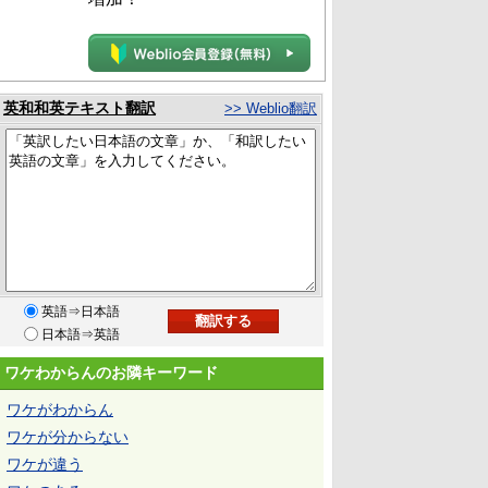
英和和英テキスト翻訳
>> Weblio翻訳
英語⇒日本語
日本語⇒英語
ワケわからんのお隣キーワード
ワケがわからん
ワケが分からない
ワケが違う