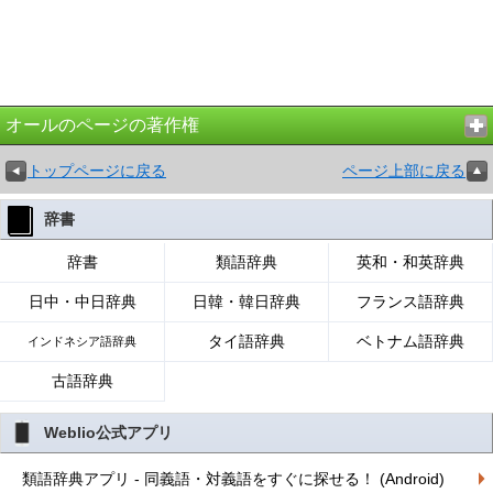
オールのページの著作権
トップページに戻る
ページ上部に戻る
辞書
辞書
類語辞典
英和・和英辞典
日中・中日辞典
日韓・韓日辞典
フランス語辞典
タイ語辞典
ベトナム語辞典
インドネシア語辞典
古語辞典
Weblio公式アプリ
類語辞典アプリ - 同義語・対義語をすぐに探せる！ (Android)