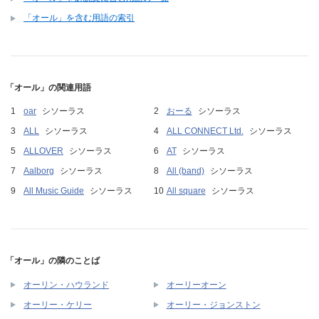
「オール」を含む用語の索引
「オール」の関連用語
oar
シソーラス
おーる
シソーラス
ALL
シソーラス
ALL CONNECT Ltd.
シソーラス
ALLOVER
シソーラス
AT
シソーラス
Aalborg
シソーラス
All (band)
シソーラス
All Music Guide
シソーラス
All square
シソーラス
「オール」の隣のことば
オーリン・ハウランド
オーリーオーン
オーリー・ケリー
オーリー・ジョンストン