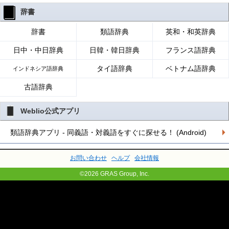
辞書
辞書
類語辞典
英和・和英辞典
日中・中日辞典
日韓・韓日辞典
フランス語辞典
タイ語辞典
ベトナム語辞典
インドネシア語辞典
古語辞典
Weblio公式アプリ
類語辞典アプリ - 同義語・対義語をすぐに探せる！ (Android)
お問い合わせ
ヘルプ
会社情報
©2026 GRAS Group, Inc.