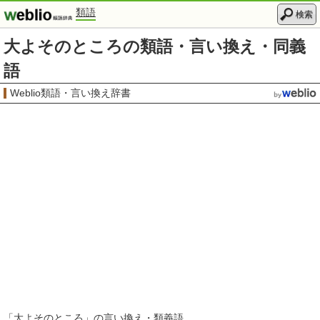
類語
検索
大よそのところの類語・言い換え・同義
語
Weblio類語・言い換え辞書
「
大よそのところ
」の言い換え・類義語