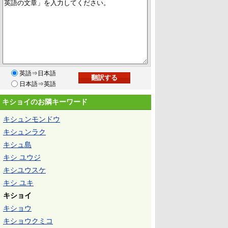
英語⇒日本語
日本語⇒英語
キショイのお隣キーワード
キシュンモンドウ
キシュンラク
キシュ島
キシ ユウジ
キシユウスケ
キシ ユキ
キショイ
キショウ
キショウクミコ