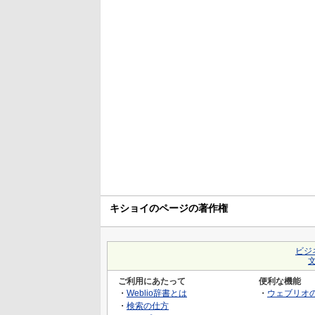
キショイのページの著作権
ビジ
ご利用にあたって
便利な機能
・
Weblio辞書とは
・
ウェブリオ
・
検索の仕方