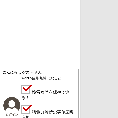
こんにちは ゲスト さん
Weblio会員
(無料)
になると
検索履歴を保存でき
る！
語彙力診断の実施回数
ログイン
増加！