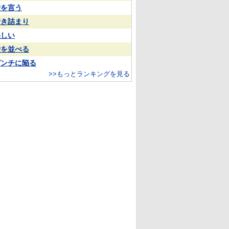
嘘を言う
行き詰まり
美しい
嘘を並べる
ピンチに陥る
>>もっとランキングを見る