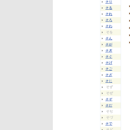
そり
そる
それ
そろ
そわ
そを
そん
そが
そぎ
そぐ
そげ
そご
そざ
そじ
そず
そぜ
そぞ
そだ
そぢ
そづ
そで
そど