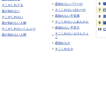
6
底知れないパワーの
そこがしれてる
そこしれないぱわーの
7
底が知れない
底知れない不安感
8
そこがしれない
そこしれないふあんかん
9
底が知れない人物
底知れない予見力
そこがしれないじんぶつ
10
そこしれないよけんりょ
底が知れない人間
く
底知れなさ
そこしれなさ