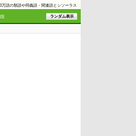
10万語の類語や同義語・関連語とシソーラス
解除