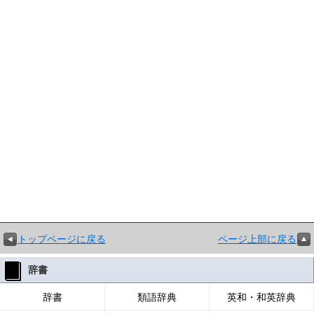
トップページに戻る
ページ上部に戻る
辞書
辞書
類語辞典
英和・和英辞典