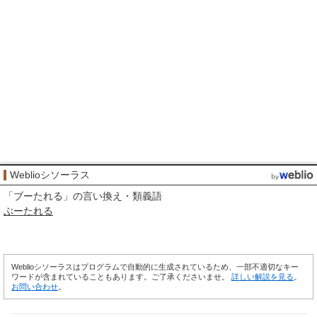
Weblioシソーラス
「
ブーたれる
」の言い換え・類義語
ぶーたれる
Weblioシソーラスはプログラムで自動的に生成されているため、一部不適切なキー
ワードが含まれていることもあります。ご了承くださいませ。
詳しい解説を見る
。
お問い合わせ
。