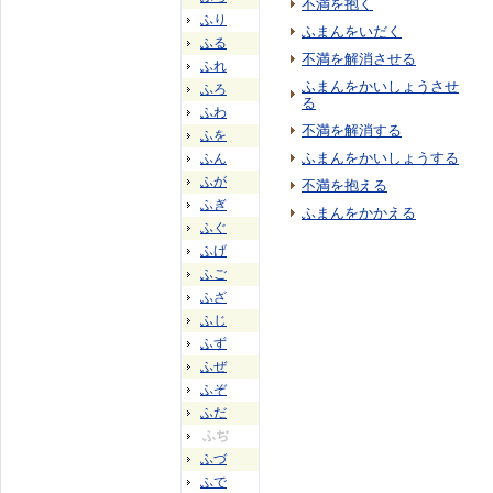
不満を抱く
ふり
ふまんをいだく
ふる
不満を解消させる
ふれ
ふまんをかいしょうさせ
ふろ
る
ふわ
不満を解消する
ふを
ふまんをかいしょうする
ふん
ふが
不満を抱える
ふぎ
ふまんをかかえる
ふぐ
ふげ
ふご
ふざ
ふじ
ふず
ふぜ
ふぞ
ふだ
ふぢ
ふづ
ふで