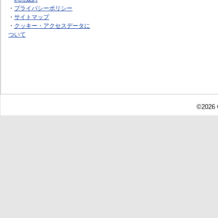
・
プライバシーポリシー
・
サイトマップ
・
クッキー・アクセスデータに
ついて
©2026 