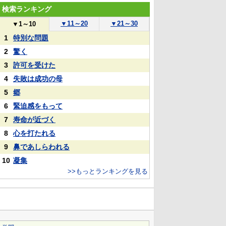
検索ランキング
▼
11～20
▼
21～30
▼
1～10
1
特別な問題
2
驚く
3
許可を受けた
4
失敗は成功の母
5
郷
6
緊迫感をもって
7
寿命が近づく
8
心を打たれる
9
鼻であしらわれる
10
凝集
>>もっとランキングを見る