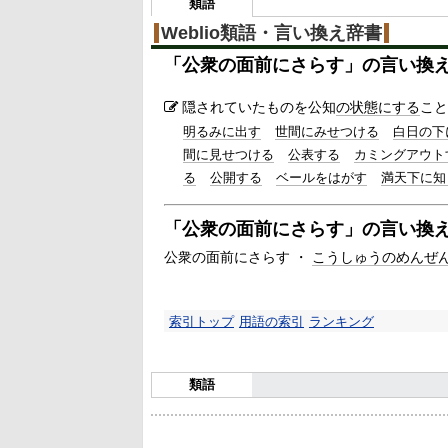
類語
Weblio類語・言い換え辞書
「
公衆の面前にさらす
」の言い換
隠されていたものを公知
の状態にする
こと
明るみに出す
世間にみせつける
白日の下
間に見せつける
公表する
カミングアウト
る
公開する
ベールをはがす
満天下に知
「
公衆の面前にさらす
」の言い換
公衆の面前にさらす ・
こうしゅうのめんぜ
索引トップ
用語の索引
ランキング
類語