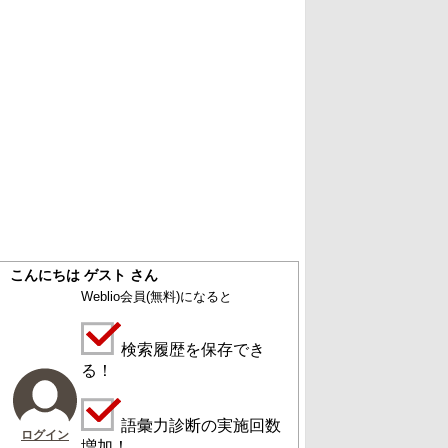
こんにちは ゲスト さん
Weblio会員
(無料)
になると
検索履歴を保存でき
る！
語彙力診断の実施回数
ログイン
増加！