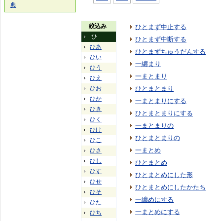
典
絞込み
ひとまず中止する
ひ
ひとまず中断する
ひあ
ひとまずちゅうだんする
ひい
一纏まり
ひう
一まとまり
ひえ
ひお
ひとまとまり
ひか
一まとまりにする
ひき
ひとまとまりにする
ひく
一まとまりの
ひけ
ひとまとまりの
ひこ
一まとめ
ひさ
ひし
ひとまとめ
ひす
ひとまとめにした形
ひせ
ひとまとめにしたかたち
ひそ
一纏めにする
ひた
一まとめにする
ひち