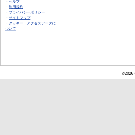
・
ヘルプ
・
利用規約
・
プライバシーポリシー
・
サイトマップ
・
クッキー・アクセスデータに
ついて
©2026 