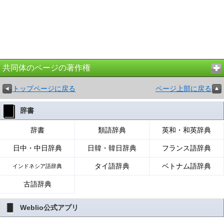
共同体のページの著作権
トップページに戻る
ページ上部に戻る
辞書
辞書
類語辞典
英和・和英辞典
日中・中日辞典
日韓・韓日辞典
フランス語辞典
タイ語辞典
ベトナム語辞典
インドネシア語辞典
古語辞典
Weblio公式アプリ