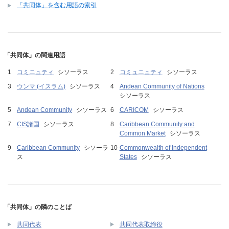
「共同体」を含む用語の索引
「共同体」の関連用語
コミニュティ
シソーラス
コミュニュティ
シソーラス
ウンマ (イスラム)
シソーラス
Andean Community of Nations
シソーラス
Andean Community
シソーラス
CARICOM
シソーラス
CIS諸国
シソーラス
Caribbean Community and
Common Market
シソーラス
Caribbean Community
シソーラ
Commonwealth of Independent
ス
States
シソーラス
「共同体」の隣のことば
共同代表
共同代表取締役