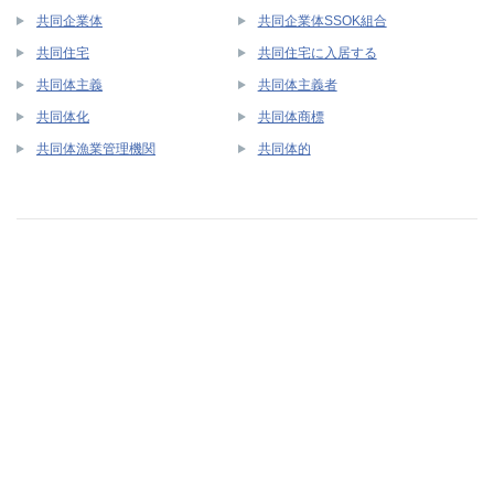
共同企業体
共同企業体SSOK組合
共同住宅
共同住宅に入居する
共同体主義
共同体主義者
共同体化
共同体商標
共同体漁業管理機関
共同体的