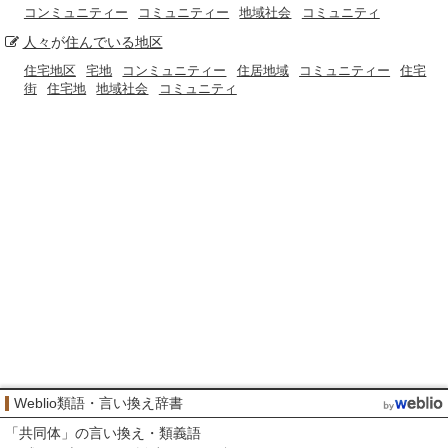
コンミュニティー
コミュニティー
地域社会
コミュニティ
人々
が
住んでいる
地区
住宅地区
宅地
コンミュニティー
住居地域
コミュニティー
住宅
街
住宅地
地域社会
コミュニティ
Weblio類語・言い換え辞書
「
共同体
」の言い換え・類義語