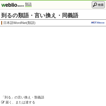
類語
検索
到るの類語・言い換え・同義語
日本語WordNet(類語)
「
到る
」の言い換え・類義語
届く、または達する