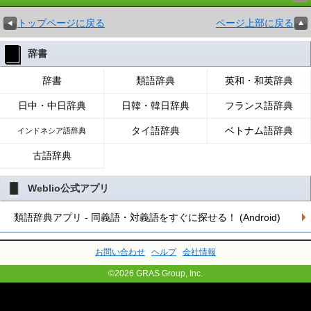
トップページに戻る
ページ上部に戻る
辞書
辞書
類語辞典
英和・和英辞典
日中・中日辞典
日韓・韓日辞典
フランス語辞典
タイ語辞典
ベトナム語辞典
インドネシア語辞典
古語辞典
Weblio公式アプリ
類語辞典アプリ - 同義語・対義語をすぐに探せる！ (Android)
お問い合わせ
ヘルプ
会社情報
©2026 GRAS Group, Inc.