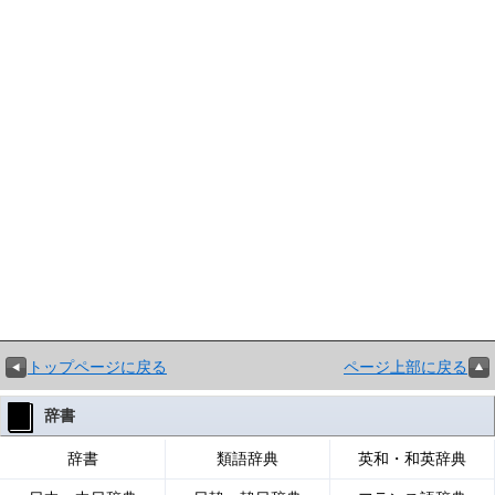
トップページに戻る
ページ上部に戻る
辞書
辞書
類語辞典
英和・和英辞典