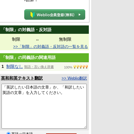
「制限」の対義語・反対語
制限
無制限
⇔
>>「制限」の対義語・反対語の一覧を見る
「制限」の同義語の関連用語
1
制限なし
類語・言い換え辞書
100%
英和和英テキスト翻訳
>> Weblio翻訳