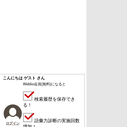
こんにちは ゲスト さん
Weblio会員
(無料)
になると
検索履歴を保存でき
る！
語彙力診断の実施回数
ログイン
増加！