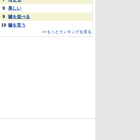
8
美しい
9
嘘を並べる
10
嘘を言う
>>もっとランキングを見る