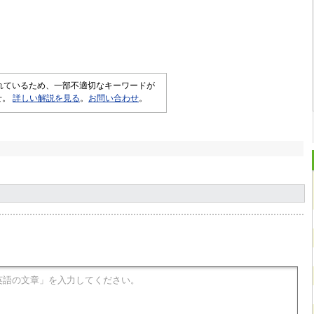
されているため、一部不適切なキーワードが
せ。
詳しい解説を見る
。
お問い合わせ
。