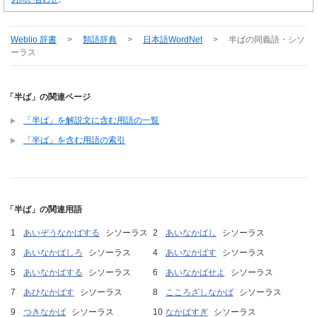
Weblio 辞書
>
類語辞典
>
日本語WordNet
>
半ば
の同義語・シソ
ーラス
「半ば」の関連ページ
「半ば」を解説文に含む用語の一覧
「半ば」を含む用語の索引
「半ば」の関連用語
あいぞうなかばする
シソーラス
あいなかばし
シソーラス
あいなかばしろ
シソーラス
あいなかばす
シソーラス
あいなかばする
シソーラス
あいなかばせよ
シソーラス
あひなかばす
シソーラス
こころざしなかば
シソーラス
つきなかば
シソーラス
なかばすぎ
シソーラス