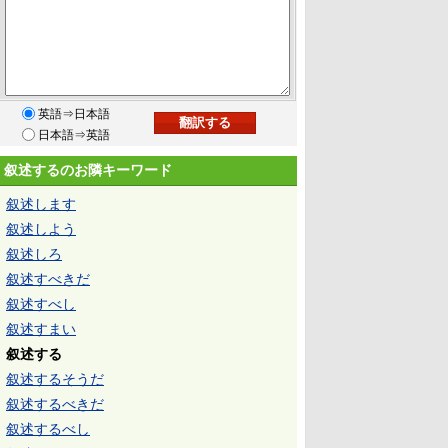
英語⇒日本語
日本語⇒英語
叙述するのお隣キーワード
叙述します
叙述しよう
叙述しろ
叙述すべきだ
叙述すべし
叙述すまい
叙述する
叙述するそうだ
叙述するべきだ
叙述するべし