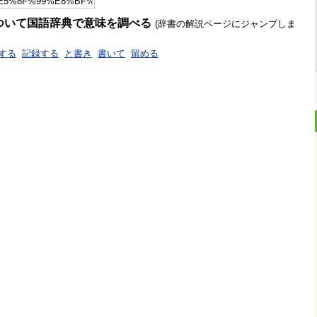
ついて国語辞典で意味を調べる
(辞書の解説ページにジャンプしま
する
記録する
と書き
書いて
留める