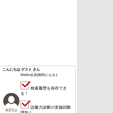
こんにちは ゲスト さん
Weblio会員
(無料)
になると
検索履歴を保存でき
る！
語彙力診断の実施回数
ログイン
増加！