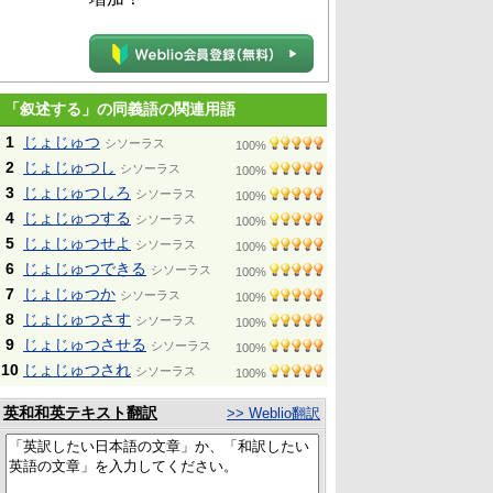
「叙述する」の同義語の関連用語
1
じょじゅつ
シソーラス
100%
2
じょじゅつし
シソーラス
100%
3
じょじゅつしろ
シソーラス
100%
4
じょじゅつする
シソーラス
100%
5
じょじゅつせよ
シソーラス
100%
6
じょじゅつできる
シソーラス
100%
7
じょじゅつか
シソーラス
100%
8
じょじゅつさす
シソーラス
100%
9
じょじゅつさせる
シソーラス
100%
10
じょじゅつされ
シソーラス
100%
英和和英テキスト翻訳
>> Weblio翻訳