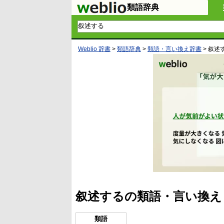
類語辞典
Weblio 辞書
>
類語辞典
>
類語・言い換え辞書
>
叙述
叙述するの類語・言い換え
類語