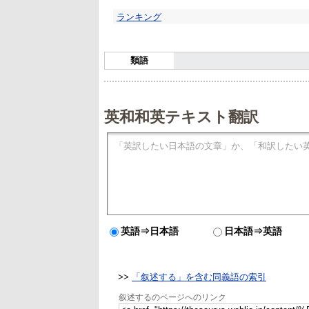
ランキング
類語
英和和英テキスト翻訳
英語⇒日本語
日本語⇒英語
>>
「叙述する」を含む同義語の索引
叙述するのページへのリンク