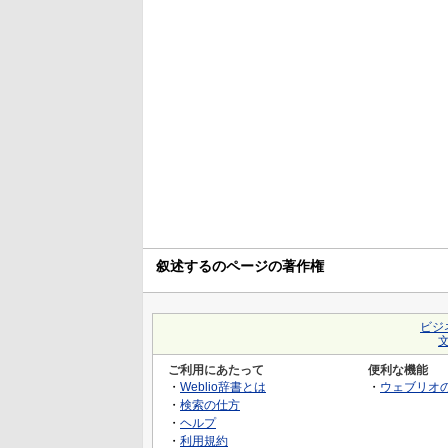
叙述するのページの著作権
ビジ
ご利用にあたって
便利な機能
・
Weblio辞書とは
・
ウェブリオ
・
検索の仕方
・
ヘルプ
・
利用規約