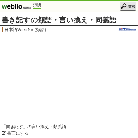
類語
検索
書き記すの類語・言い換え・同義語
日本語WordNet(類語)
「
書き記す
」の言い換え・類義語
書面
にする