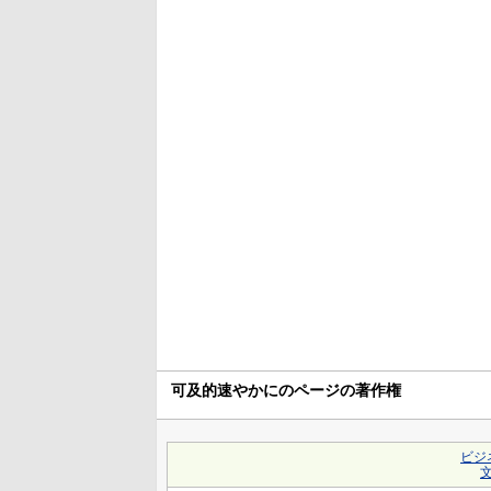
可及的速やかにのページの著作権
ビジ