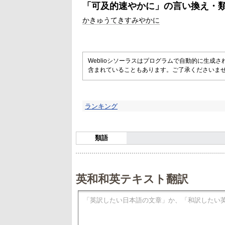
「
可及的速やかに
」の言い換え・
かきゅうてきすみやかに
Weblioシソーラスはプログラムで自動的に生成
含まれていることもあります。ご了承くださいま
ランキング
類語
英和和英テキスト翻訳