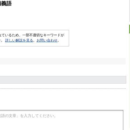
類義語
されているため、一部不適切なキーワードが
せ。
詳しい解説を見る
。
お問い合わせ
。