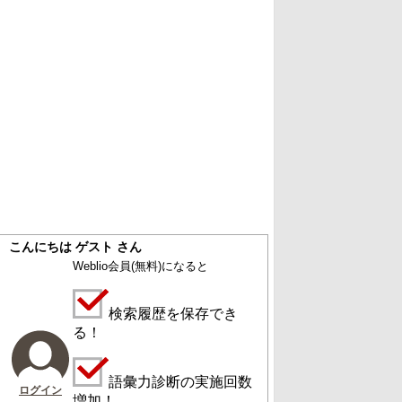
こんにちは ゲスト さん
Weblio会員
(無料)
になると
検索履歴を保存でき
る！
語彙力診断の実施回数
ログイン
増加！