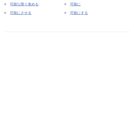
可能な限り進める
可能に
可能にさせる
可能にする