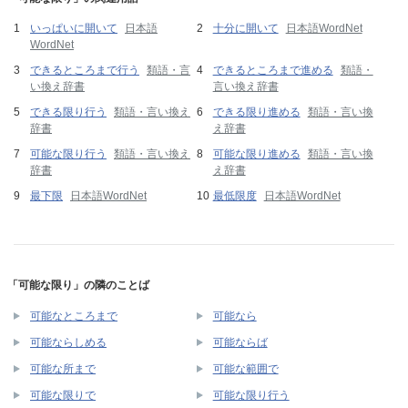
いっぱいに開いて
日本語
十分に開いて
日本語WordNet
WordNet
できるところまで行う
類語・言
できるところまで進める
類語・
い換え辞書
言い換え辞書
できる限り行う
類語・言い換え
できる限り進める
類語・言い換
辞書
え辞書
可能な限り行う
類語・言い換え
可能な限り進める
類語・言い換
辞書
え辞書
最下限
日本語WordNet
最低限度
日本語WordNet
「可能な限り」の隣のことば
可能なところまで
可能なら
可能ならしめる
可能ならば
可能な所まで
可能な範囲で
可能な限りで
可能な限り行う