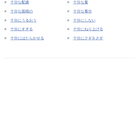
十分な配慮
十分な量
十分な面積の
十分な養分
十分にうるおう
十分にしない
十分にすぎる
十分にねり上げる
十分にはたらかせる
十分にクギをさす