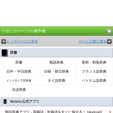
十分にのページの著作権
トップページに戻る
ページ上部に戻る
辞書
辞書
類語辞典
英和・和英辞典
日中・中日辞典
日韓・韓日辞典
フランス語辞典
タイ語辞典
ベトナム語辞典
インドネシア語辞典
古語辞典
Weblio公式アプリ
類語辞典アプリ - 同義語・対義語をすぐに探せる！ (Android)