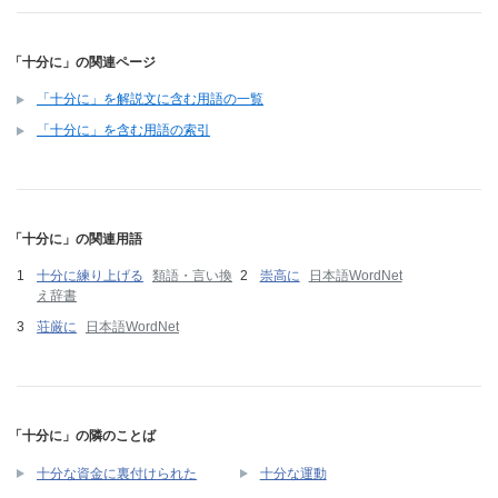
「十分に」の関連ページ
「十分に」を解説文に含む用語の一覧
「十分に」を含む用語の索引
「十分に」の関連用語
十分に練り上げる
類語・言い換
崇高に
日本語WordNet
え辞書
荘厳に
日本語WordNet
「十分に」の隣のことば
十分な資金に裏付けられた
十分な運動