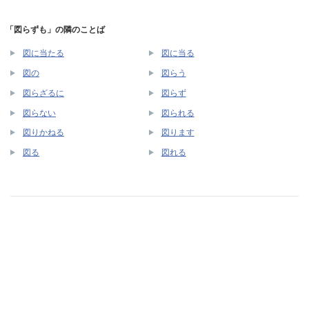
「図らずも」の隣のことば
図に当たる
図に当る
図の
図らう
図らざるに
図らず
図らない
図られる
図りかねる
図ります
図る
図れる