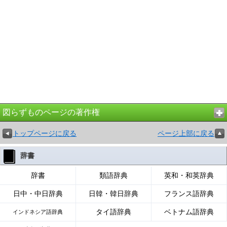
図らずものページの著作権
トップページに戻る
ページ上部に戻る
辞書
辞書
類語辞典
英和・和英辞典
日中・中日辞典
日韓・韓日辞典
フランス語辞典
タイ語辞典
ベトナム語辞典
インドネシア語辞典