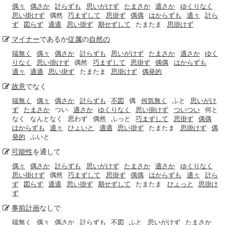
偶々
偶さか
計らずも
思いがけず
たまさか
適さか
ゆくりなく
思い掛けず
偶然
巧まずして
思掛ず
偶偶
はからずも
適々
計ら
ず
図らず
適適
思い掛ず
期せずして
たまたま
思掛けず
マイナー
であるか
従属
の
自然の
端無く
偶々
偶さか
計らずも
思いがけず
たまさか
適さか
ゆく
りなく
思い掛けず
偶然
巧まずして
思掛ず
偶偶
はからずも
適々
適適
思い掛ず
たまたま
思掛けず
偶発的
故意
でなく
端無く
偶々
偶さか
計らずも
不図
偶
何気無く
ふと
思いがけ
ず
たまさか
つい
適さか
ゆくりなく
思い掛けず
ついつい
何と
なく
なんとなく
思わず
偶然
ふっと
巧まずして
思掛ず
偶偶
はからずも
適々
ひょいと
適適
思い掛ず
たまたま
思掛けず
偶
発的
ふいと
可能性
を通して
偶々
偶さか
計らずも
思いがけず
たまさか
適さか
ゆくりなく
思い掛けず
偶然
巧まずして
思掛ず
偶偶
はからずも
適々
計ら
ず
図らず
適適
思い掛ず
期せずして
たまたま
ひょっと
思掛け
ず
事前
計画
なしで
端無く
偶々
偶さか
計らずも
不図
ふと
思いがけず
たまさか