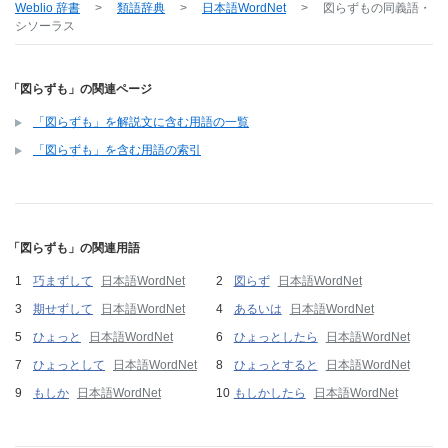
Weblio 辞書
>
類語辞典
>
日本語WordNet
>
図らずも
の同義語・
シソーラス
「図らずも」の関連ページ
「図らずも」を解説文に含む用語の一覧
「図らずも」を含む用語の索引
「図らずも」の関連用語
巧まずして
日本語WordNet
図らず
日本語WordNet
期せずして
日本語WordNet
あるいは
日本語WordNet
ひょっと
日本語WordNet
ひょっとしたら
日本語WordNet
ひょっとして
日本語WordNet
ひょっとすると
日本語WordNet
もしか
日本語WordNet
もしかしたら
日本語WordNet