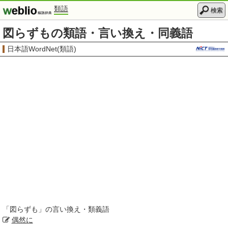
類語
検索
図らずもの類語・言い換え・同義語
日本語WordNet(類語)
「
図らずも
」の言い換え・類義語
偶然に