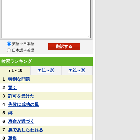
英語⇒日本語
日本語⇒英語
検索ランキング
▼
11～20
▼
21～30
▼
1～10
1
特別な問題
2
驚く
3
許可を受けた
4
失敗は成功の母
5
郷
6
寿命が近づく
7
鼻であしらわれる
8
凝集