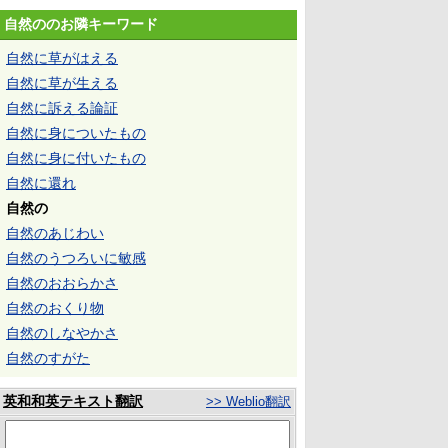
自然ののお隣キーワード
自然に草がはえる
自然に草が生える
自然に訴える論証
自然に身についたもの
自然に身に付いたもの
自然に還れ
自然の
自然のあじわい
自然のうつろいに敏感
自然のおおらかさ
自然のおくり物
自然のしなやかさ
自然のすがた
英和和英テキスト翻訳
>> Weblio翻訳