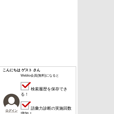
こんにちは ゲスト さん
Weblio会員
(無料)
になると
検索履歴を保存でき
る！
語彙力診断の実施回数
ログイン
増加！