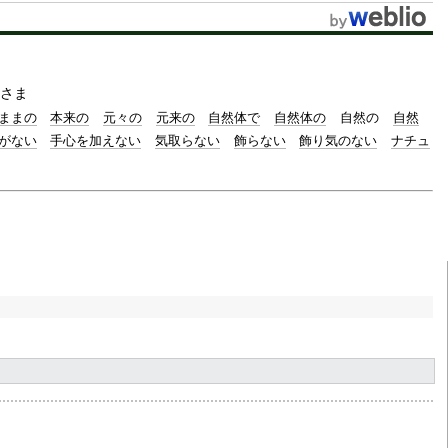
t
e
さま
ままの
本来の
元々の
元来の
自然体で
自然体の
自然の
自然
がない
手心を加えない
気取らない
飾らない
飾り気のない
ナチュ