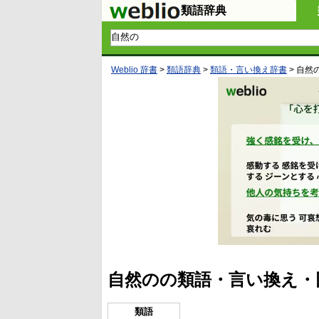
類語辞典
Weblio 辞書
>
類語辞典
>
類語・言い換え辞書
>
自然
自然のの類語・言い換え・
類語