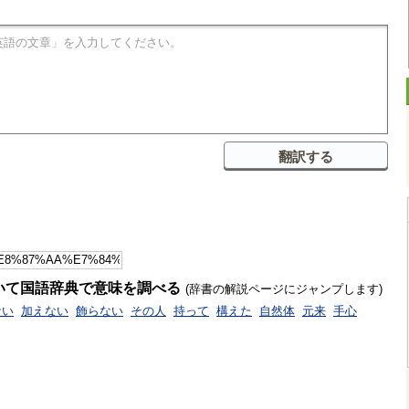
いて国語辞典で意味を調べる
(辞書の解説ページにジャンプします)
ない
加えない
飾らない
その人
持って
構えた
自然体
元来
手心