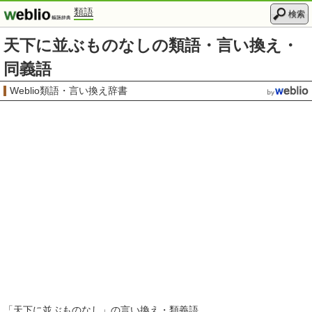
類語
検索
天下に並ぶものなしの類語・言い換え・
同義語
Weblio類語・言い換え辞書
「
天下に並ぶものなし
」の言い換え・類義語