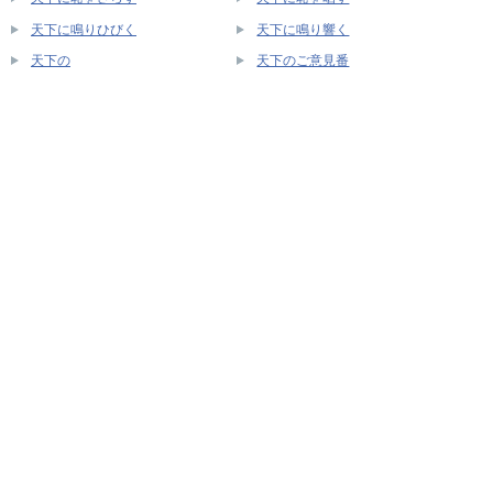
天下に鳴りひびく
天下に鳴り響く
天下の
天下のご意見番