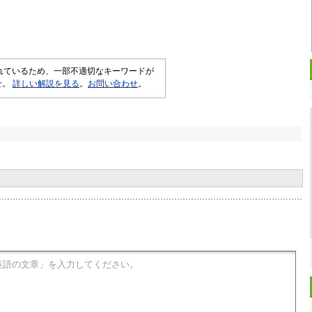
されているため、一部不適切なキーワードが
せ。
詳しい解説を見る
。
お問い合わせ
。