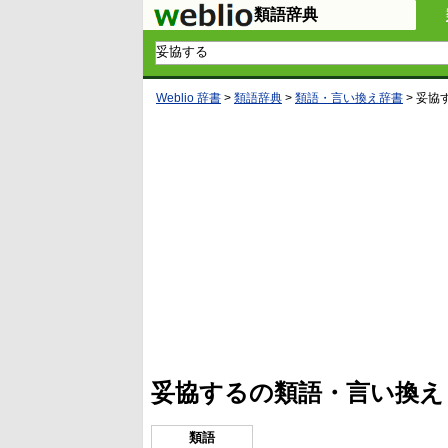
類語辞典
Weblio 辞書
>
類語辞典
>
類語・言い換え辞書
>
妥協
妥協するの類語・言い換え
類語