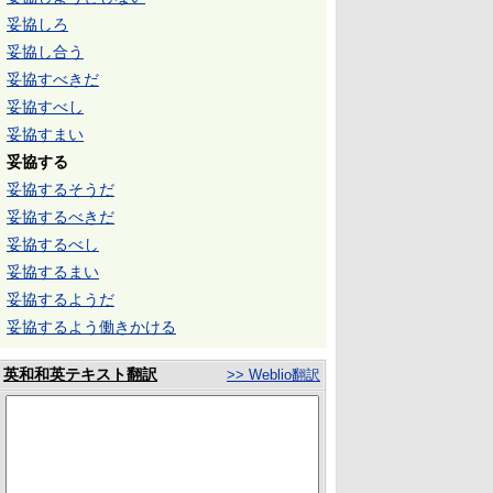
妥協しろ
妥協し合う
妥協すべきだ
妥協すべし
妥協すまい
妥協する
妥協するそうだ
妥協するべきだ
妥協するべし
妥協するまい
妥協するようだ
妥協するよう働きかける
英和和英テキスト翻訳
>> Weblio翻訳