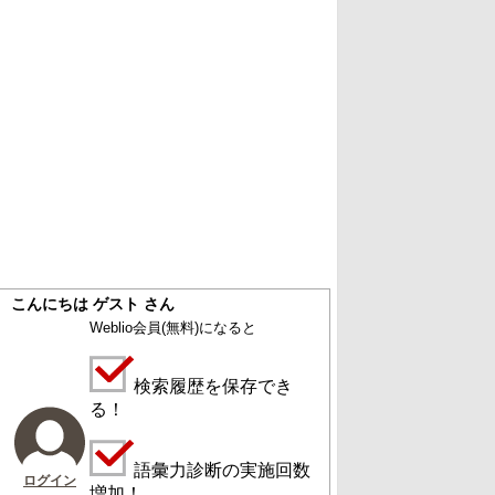
こんにちは ゲスト さん
Weblio会員
(無料)
になると
検索履歴を保存でき
る！
語彙力診断の実施回数
ログイン
増加！