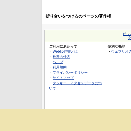
折り合いをつけるのページの著作権
ビジ
ご利用にあたって
便利な機能
・
Weblio辞書とは
・
ウェブリオ
・
検索の仕方
・
ヘルプ
・
利用規約
・
プライバシーポリシー
・
サイトマップ
・
クッキー・アクセスデータにつ
いて