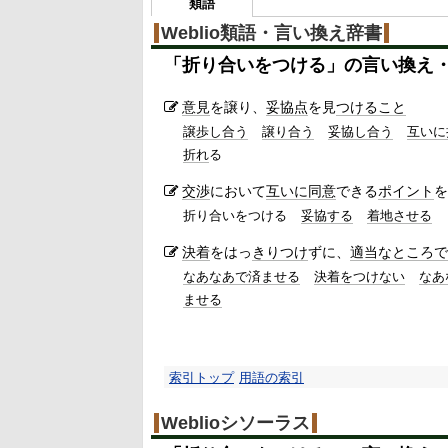
類語
Weblio類語・言い換え辞書
「
折り合いをつける
」の言い換え
意見
を譲り、
妥協点
を見
つけること
譲歩し合う
譲り合う
妥協し合う
互いに
折れ
る
交渉
において
互いに
同意
できる
ポイント
を
折り合いをつける
妥協する
着地させる
決着
をはっ
きりつけ
ずに、
適当なところで
なあなあで済ませる
決着をつけない
なあ
ませる
索引トップ
用語の索引
Weblioシソーラス