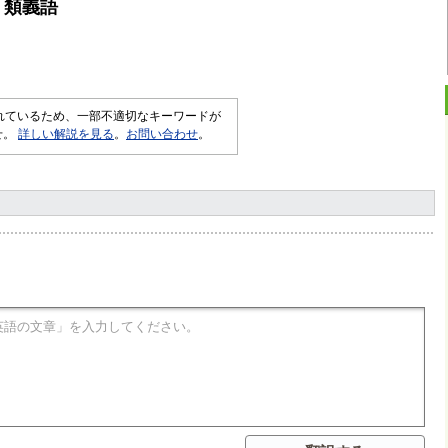
・類義語
されているため、一部不適切なキーワードが
せ。
詳しい解説を見る
。
お問い合わせ
。