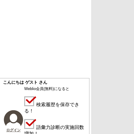
こんにちは ゲスト さん
Weblio会員
(無料)
になると
検索履歴を保存でき
る！
語彙力診断の実施回数
ログイン
増加！