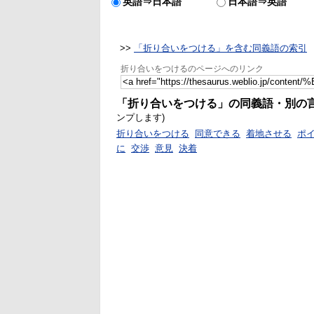
英語⇒日本語
日本語⇒英語
>>
「折り合いをつける」を含む同義語の索引
折り合いをつけるのページへのリンク
「折り合いをつける」の同義語・別の
ンプします)
折り合いをつける
同意できる
着地させる
ポ
に
交渉
意見
決着