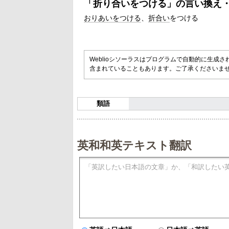
「
折り合いをつける
」の言い換え
おりあいをつける
折合い
をつける
Weblioシソーラスはプログラムで自動的に生成
含まれていることもあります。ご了承くださいま
類語
英和和英テキスト翻訳