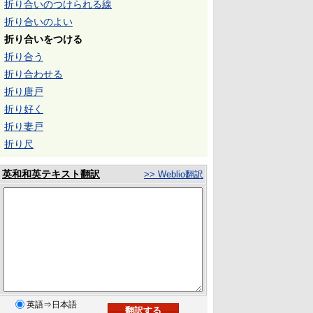
折り合いのつけられる線
折り合いのよい
折り合いをつける
折り合う
折り合わせる
折り唐戸
折り好く
折り妻戸
折り尺
英和和英テキスト翻訳
>> Weblio翻訳
英語⇒日本語