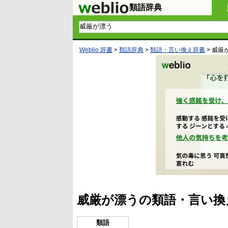
類語辞典
Weblio 辞書
>
類語辞典
>
類語・言い換え辞書
>
威厳
威厳が漂うの類語・言い換
類語