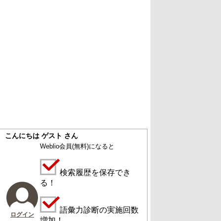
こんにちは ゲスト さん
Weblio会員
(無料)
になると
検索履歴を保存でき
る！
語彙力診断の実施回数
ログイン
増加！