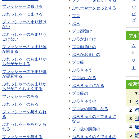
プレーヤーをセットする
プレッシャーに負ける
が
ぷれーやーをせっとする
だ
ぷれっしゃーにまける
プロ
ぱ
プレッシャーの余り動け
ぷろ
ない
プロ顔負け
ぷれっしゃーのあまりう
アル
ごけない
ぷろかおまけ
Ａ
プレッシャーのあまり体
プロ顔負けの
が固まる
Ｋ
ぷろかおまけの
ぷれっしゃーのあまりか
Ｕ
プロ級
らだがかたまる
１
ぷろきゅう
プレッシャーのあまり体
が硬直する
プロ級になる
ぷれっしゃーのあまりか
検索
ぷろきゅうになる
らだがこうちょくする
プロ級の
▼
プレッシャーのある
ぷろきゅうの
1
ぷれっしゃーのある
プロ級の腕前になる
2
プレッシャーを与えられ
る
ぷろきゅうのうでまえに
3
なる
ぷれっしゃーをあたえら
4
れる
プロ級の腕前の
5
プレッシャーを与える
ぷろきゅうのうでまえの