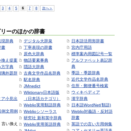
3
4
5
6
7
8
次へ＞
ゴリーのほかの辞書
表現辞典
デジタル大辞泉
日本語活用形辞書
辞書
丁寧表現の辞書
宮内庁用語
原色大辞典
標準案内用図記号一覧
い換え提案
物語要素事典
アルファベット表記辞
典
み方字典
隠語大辞典
季語・季題辞典
瑠璃外題辞
古典文学作品名辞典
近代文学作品名辞典
駅名辞典
住所・郵便番号検索
JMnedict
ウィキペディア
Wiktionary日本語版
ィア小見出
（日本語カテゴリ）
漢字辞典
Weblio実用類語辞典
日本語WordNet(類語)
本語例文用例
Weblioシソーラス
Weblio対義語・反対語
辞書
研究社 新和英中辞典
語・言い換え
英語での言い方用例集
Weblio実用英語辞典
コア・セオリー英語表
JMdict