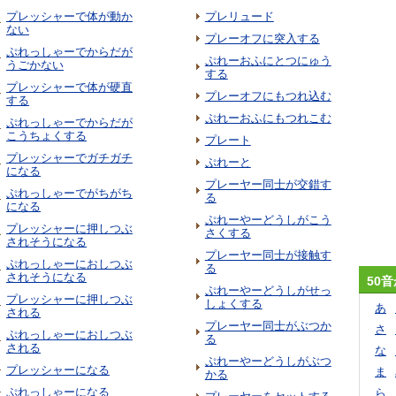
プレッシャーで体が動か
プレリュード
ない
プレーオフに突入する
ぷれっしゃーでからだが
ぷれーおふにとつにゅう
うごかない
する
プレッシャーで体が硬直
プレーオフにもつれ込む
する
ぷれーおふにもつれこむ
ぷれっしゃーでからだが
こうちょくする
プレート
プレッシャーでガチガチ
ぷれーと
になる
プレーヤー同士が交錯す
ぷれっしゃーでがちがち
る
になる
ぷれーやーどうしがこう
プレッシャーに押しつぶ
さくする
されそうになる
プレーヤー同士が接触す
ぷれっしゃーにおしつぶ
る
されそうになる
50
ぷれーやーどうしがせっ
プレッシャーに押しつぶ
しょくする
あ
される
プレーヤー同士がぶつか
さ
ぷれっしゃーにおしつぶ
る
される
な
ぷれーやーどうしがぶつ
プレッシャーになる
ま
かる
ぷれっしゃーになる
ら