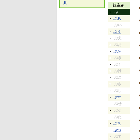
典
絞込み
ぷ
ぷあ
ぷい
ぷう
ぷえ
ぷお
ぷか
ぷき
ぷく
ぷけ
ぷこ
ぷさ
ぷし
ぷす
ぷせ
ぷそ
ぷた
ぷち
ぷつ
ぷて