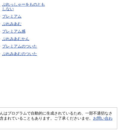
ぷれっしゃーをものとも
しない
プレミアム
ぷれみあむ
プレミアム感
ぷれみあむかん
プレミアムのついた
ぷれみあむのついた
さくいんはプログラムで自動的に生成されているため、一部不適切なさ
含まれていることもあります。ご了承くださいませ。
お問い合わ