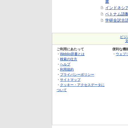
書
インドネシ
ベトナム語
学研全訳古
ビジ
ご利用にあたって
便利な機
・
Weblio辞書とは
・
ウェブ
・
検索の仕方
・
ヘルプ
・
利用規約
・
プライバシーポリシー
・
サイトマップ
・
クッキー・アクセスデータに
ついて