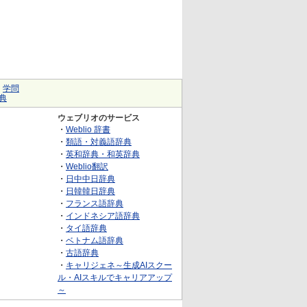
｜
学問
典
ウェブリオのサービス
・
Weblio 辞書
・
類語・対義語辞典
・
英和辞典・和英辞典
・
Weblio翻訳
・
日中中日辞典
・
日韓韓日辞典
・
フランス語辞典
・
インドネシア語辞典
・
タイ語辞典
・
ベトナム語辞典
・
古語辞典
・
キャリジェネ～生成AIスクー
ル・AIスキルでキャリアアップ
～