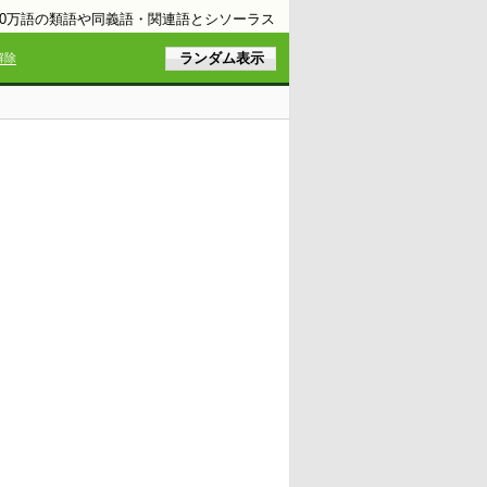
10万語の類語や同義語・関連語とシソーラス
解除