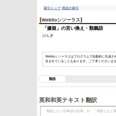
索引トップ
用語の索引
Weblioシソーラス
「
嫌疑
」の言い換え・類義語
けんぎ
Weblioシソーラスはプログラムで自動的に生成
含まれていることもあります。ご了承くださいま
類語
英和和英テキスト翻訳