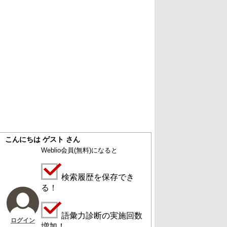
こんにちは ゲスト さん
Weblio会員
(無料)
になると
検索履歴を保存でき
る！
語彙力診断の実施回数
ログイン
増加！