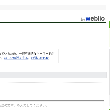
されているため、一部不適切なキーワードが
せ。
詳しい解説を見る
。
お問い合わせ
。