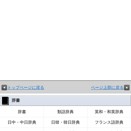
トップページに戻る
ページ上部に戻る
辞書
辞書
類語辞典
英和・和英辞典
日中・中日辞典
日韓・韓日辞典
フランス語辞典