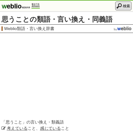
類語
検索
思うことの類語・言い換え・同義語
Weblio類語・言い換え辞書
「
思うこと
」の言い換え・類義語
考えている
こと、
感じている
こと