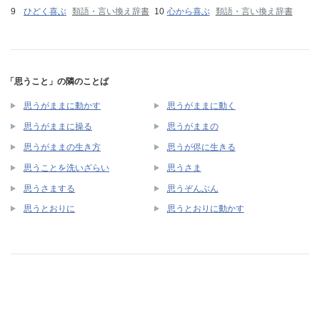
ひどく喜ぶ
類語・言い換え辞書
心から喜ぶ
類語・言い換え辞書
「思うこと」の隣のことば
思うがままに動かす
思うがままに動く
思うがままに操る
思うがままの
思うがままの生き方
思うが侭に生きる
思うことを洗いざらい
思うさま
思うさまする
思うぞんぶん
思うとおりに
思うとおりに動かす