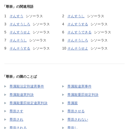
「尊崇」の関連用語
そんすう
シソーラス
そんすうし
シソーラス
そんすうしろ
シソーラス
そんすうする
シソーラス
そんすうせよ
シソーラス
そんすうできる
シソーラス
そんそうし
シソーラス
そんそうしろ
シソーラス
そんそうする
シソーラス
そんそうせよ
シソーラス
「尊崇」の隣のことば
尊属殺法定刑違憲事件
尊属殺違憲事件
尊属殺違憲判決
尊属殺重罰規定判決
尊属殺重罰規定違憲判決
尊属親
尊崇さす
尊崇させる
尊崇され
尊崇されない
尊崇される
尊崇し