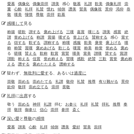
愛慕
偶像化
偶像崇拝
讃美
感心
敬慕
礼讃
歎美
偶像礼拝
崇
重
心酔
礼拝
礼賛
憬れ
傾倒
讚美
賛美
偶像視
景仰
渇仰
恭
敬
嘆美
憧憬
尊敬
崇拝
欽慕
感嘆して
見る
称揚
嗟歎
讃する
褒め上げる
三嘆
嘉賞
嘆じる
讃美
感賞
絶
讃
誉め上げる
称讃
賞揚
嘆ずる
誉上げる
賛称する
感心
賞す
る
頌する
歎ずる
讃称する
称嘆
感服
歎美
褒誉
褒上げる
嘆
称
称賛
賞嘆
褒めあげる
歎じる
嘆賞
称美
称誉
誉める
褒め
る
嗟嘆
賛える
歎称
歎賞
賞賛
嘆美
賞美
讃嘆
賛する
賞讃
讃歎
称える
佳賞
誉め称える
賛嘆
感歎
絶賛
三歎
賞誉
褒め称
える
讚する
褒めたたえる
讚称する
疑わず、
無批判に
愛す
る、あるいは
過度に
崇敬
崇める
崇めたてる
礼讃
敬仰
礼賛
推尊
有り難がる
景仰
欽仰
敬拝
崇め立てる
崇拝
畏敬
礼拝
に
出席
する
敬う
崇める
神拝
礼讃
拝む
お参り
礼拝
礼賛
拝礼
推尊
奉
拝
敬拝
御参り
信心
崇拝
参拝
斎く
深い愛
と
尊敬
の
感情
愛慕
讃美
心酔
礼拝
傾倒
讚美
愛好
賛美
崇拝