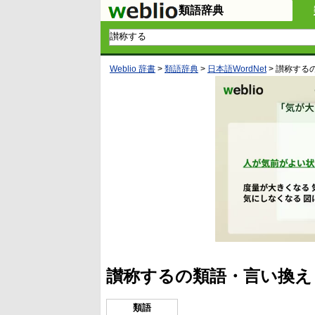
類語辞典
Weblio 辞書
>
類語辞典
>
日本語WordNet
>
讃称する
讃称するの類語・言い換え
類語