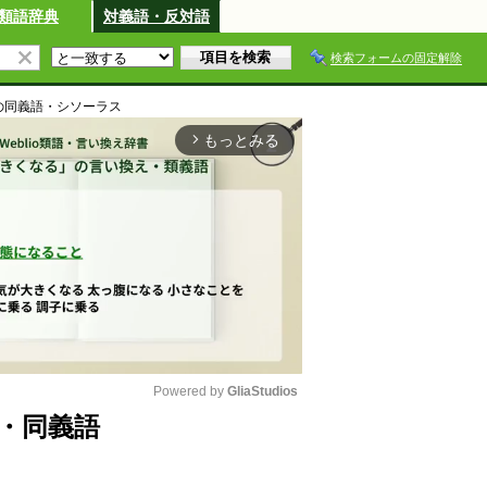
類語辞典
対義語・反対語
検索フォームの固定解除
の同義語・シソーラス
もっとみる
arrow_forward_ios
Powered by 
GliaStudios
・同義語
M
u