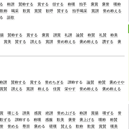
る
称讃
賛称する
賞する
頌する
称嘆
拍手
褒賞
褒誉
嘆称
歎称
喝采
歎賞
賞賛
歓呼
賛する
拍手喝采
賞讃
誉め称える
る
謳歌
揚
賛称する
賞する
褒賞
讃賞
礼讃
論賛
称賛
礼賛
称美
賞美
賛する
讃える
賞讃
誉め称える
褒め称える
讚する
褒
称讃
賛称する
賞する
誉めちぎる
讃称する
論賛
称賛
褒めそや
賞賛
讃える
賞讃
称える
佳賞
栄やす
誉め称える
褒め称える
賞
嘆じる
讃美
感賞
絶讃
誉め上げる
称讃
賞揚
嘆ずる
誉
歎ずる
讃称する
称嘆
感服
歎美
褒誉
褒上げる
嘆称
称賛
誉
誉める
尊崇
褒め
る
嗟嘆
賛える
歎称
歎賞
賞賛
嘆美