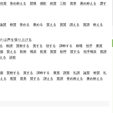
佳賞
誉め称える
賛嘆
感歎
絶賛
三歎
賞誉
褒め称える
讚す
論賛
称賛
誉める
褒め
る
賛える
賞賛
讃える
賞讃
称える
たは
声を張り上げる
る
称讃
賛称する
賞する
頌する
讃称する
称嘆
拍手
褒賞
揚
賛える
歎称
喝采
歎賞
賞賛
歓呼
賛する
拍手喝采
賞讃
える
謳歌
揚
賛称する
賞する
讃称する
褒賞
讃賞
礼讃
論賛
称賛
礼
える
賞賛
賞美
賛する
讃える
賞讃
誉め称える
褒め称える