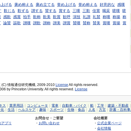
め上げる
褒め称える
褒め立てる
誉め上げる
誉め称える
好意的な
感嘆
す
歎じる
歎ずる
讃する
賛する
賞する
三嘆
三歎
佳賞
喝采
嗟嘆
嗟
服
感歎
感賞
拍手
歎称
歎美
歎賞
歓呼
演技
礼讃
礼賛
称嘆
称揚
称
可
論賛
謳歌
讃嘆
讃歎
讃称
讃美
讃賞
賛嘆
賛称
賛美
賞嘆
賞揚
賞
版 (C) 情報通信研究機構, 2009-2010
License
All rights reserved.
06 by Princeton University. All rights reserved.
License
ネス
｜
業界用語
｜
コンピュータ
｜
電車
｜
自動車・バイク
｜
船
｜
工学
｜
建築・不動産
文化
｜
生活
｜
ヘルスケア
｜
趣味
｜
スポーツ
｜
生物
｜
食品
｜
人名
｜
方言
｜
辞書・百科事
お問合せ・ご要望
会社概要
のアプリ
・
お問い合わせ
・
公式企業ページ
・
会社情報