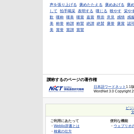
声を張り上げる
褒めたたえる
褒めあげる
褒
して
拍手喝采
表明する
嘆じる
映やす
栄や
歎
嘆称
嘆美
嘆賞
嘉賞
尊崇
意見
感情
感
美
称誉
称讃
称賛
絶讃
絶賛
褒誉
褒賞
認
美
賞誉
賞讃
賞賛
讃称するのページの著作権
日本語ワードネット
1.1
WordNet 3.0 Copyright 20
ビジ
ご利用にあたって
便利な機能
・
Weblio辞書とは
・
ウェブリオ
・
検索の仕方