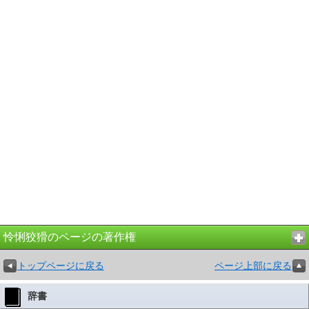
怜悧狡猾のページの著作権
トップページに戻る
ページ上部に戻る
辞書