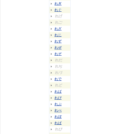
れぎ
れぐ
れげ
れご
れざ
れじ
れず
れぜ
れぞ
れだ
れぢ
れづ
れで
れど
れば
れび
れぶ
れべ
れぼ
れぱ
れぴ