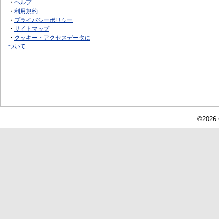
・
ヘルプ
・
利用規約
・
プライバシーポリシー
・
サイトマップ
・
クッキー・アクセスデータに
ついて
©2026 