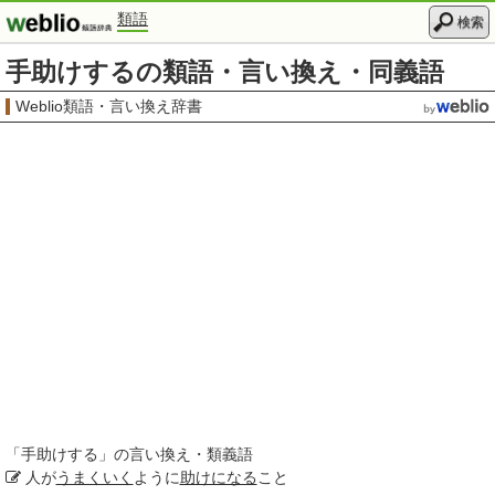
類語
検索
手助けするの類語・言い換え・同義語
Weblio類語・言い換え辞書
「
手助けする
」の言い換え・類義語
人が
うまくいく
ように
助けになる
こと