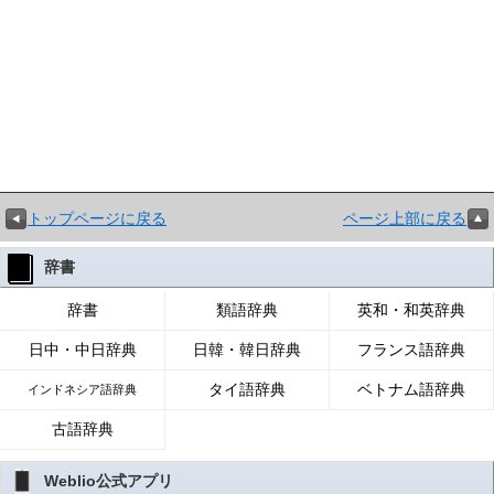
トップページに戻る
ページ上部に戻る
辞書
辞書
類語辞典
英和・和英辞典
日中・中日辞典
日韓・韓日辞典
フランス語辞典
タイ語辞典
ベトナム語辞典
インドネシア語辞典
古語辞典
Weblio公式アプリ