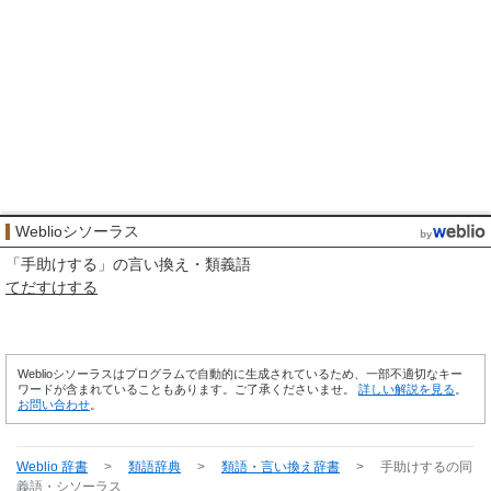
Weblioシソーラス
「
手助けする
」の言い換え・類義語
てだすけする
Weblioシソーラスはプログラムで自動的に生成されているため、一部不適切なキー
ワードが含まれていることもあります。ご了承くださいませ。
詳しい解説を見る
。
お問い合わせ
。
Weblio 辞書
>
類語辞典
>
類語・言い換え辞書
>
手助けする
の同
義語・シソーラス