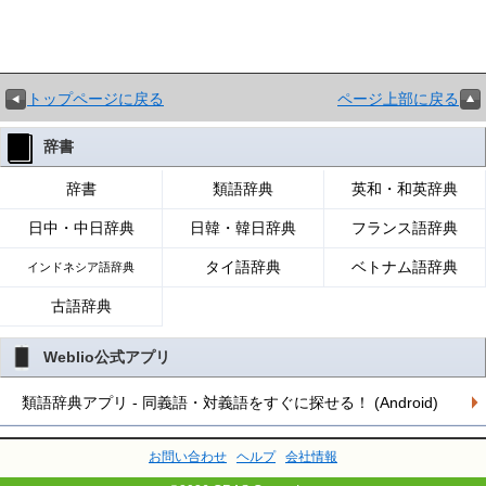
トップページに戻る
ページ上部に戻る
辞書
辞書
類語辞典
英和・和英辞典
日中・中日辞典
日韓・韓日辞典
フランス語辞典
タイ語辞典
ベトナム語辞典
インドネシア語辞典
古語辞典
Weblio公式アプリ
類語辞典アプリ - 同義語・対義語をすぐに探せる！ (Android)
お問い合わせ
ヘルプ
会社情報