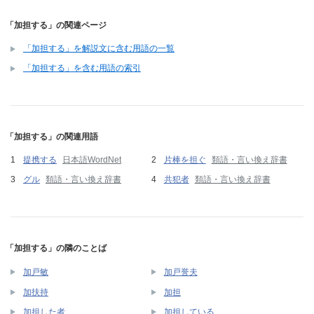
「加担する」の関連ページ
「加担する」を解説文に含む用語の一覧
「加担する」を含む用語の索引
「加担する」の関連用語
提携する
日本語WordNet
片棒を担ぐ
類語・言い換え辞書
グル
類語・言い換え辞書
共犯者
類語・言い換え辞書
「加担する」の隣のことば
加戸敏
加戸誉夫
加扶持
加担
加担した者
加担している