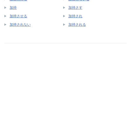
加持
加持さす
加持させる
加持され
加持されない
加持される